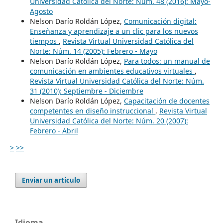
Universidad Católica del Norte: Núm. 48 (2016): Mayo-
Agosto
Nelson Darío Roldán López,
Comunicación digital:
Enseñanza y aprendizaje a un clic para los nuevos
tiempos
,
Revista Virtual Universidad Católica del
Norte: Núm. 14 (2005): Febrero - Mayo
Nelson Darío Roldán López,
Para todos: un manual de
comunicación en ambientes educativos virtuales
,
Revista Virtual Universidad Católica del Norte: Núm.
31 (2010): Septiembre - Diciembre
Nelson Darío Roldán López,
Capacitación de docentes
competentes en diseño instruccional
,
Revista Virtual
Universidad Católica del Norte: Núm. 20 (2007):
Febrero - Abril
>
>>
Enviar un artículo
Idioma