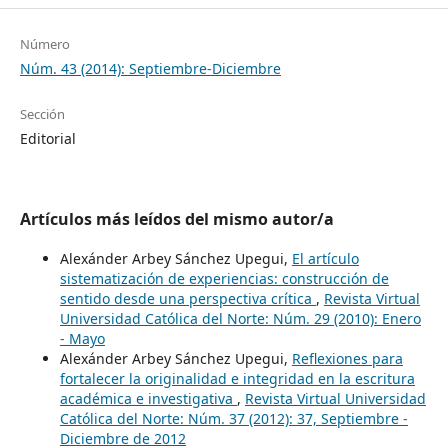
Número
Núm. 43 (2014): Septiembre-Diciembre
Sección
Editorial
Artículos más leídos del mismo autor/a
Alexánder Arbey Sánchez Upegui,
El artículo
sistematización de experiencias: construcción de
sentido desde una perspectiva crítica
,
Revista Virtual
Universidad Católica del Norte: Núm. 29 (2010): Enero
- Mayo
Alexánder Arbey Sánchez Upegui,
Reflexiones para
fortalecer la originalidad e integridad en la escritura
académica e investigativa
,
Revista Virtual Universidad
Católica del Norte: Núm. 37 (2012): 37, Septiembre -
Diciembre de 2012