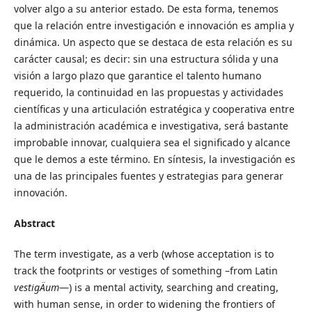
volver algo a su anterior estado. De esta forma, tenemos
que la relación entre investigación e innovación es amplia y
dinámica. Un aspecto que se destaca de esta relación es su
carácter causal; es decir: sin una estructura sólida y una
visión a largo plazo que garantice el talento humano
requerido, la continuidad en las propuestas y actividades
científicas y una articulación estratégica y cooperativa entre
la administración académica e investigativa, será bastante
improbable innovar, cualquiera sea el significado y alcance
que le demos a este término. En síntesis, la investigación es
una de las principales fuentes y estrategias para generar
innovación.
Abstract
The term investigate, as a verb (whose acceptation is to
track the footprints or vestiges of something –from Latin
vestigÄ­um
—) is a mental activity, searching and creating,
with human sense, in order to widening the frontiers of