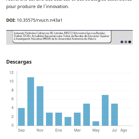
pour produire de l´innovation.
DOI:
10.35575/rvucn.n43a1
Descargas