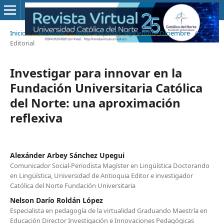
Inicio
/
Archivos
/
Núm. 43 (2014): Septiembre-Diciembre
/
Editorial
Investigar para innovar en la
Fundación Universitaria Católica
del Norte: una aproximación
reflexiva
Alexánder Arbey Sánchez Upegui
Comunicador Social-Periodista Magíster en Lingüística Doctorando
en Lingüística, Universidad de Antioquia Editor e investigador
Católica del Norte Fundación Universitaria
Nelson Darío Roldán López
Especialista en pedagogía de la virtualidad Graduando Maestría en
Educación Director Investigación e Innovaciones Pedagógicas