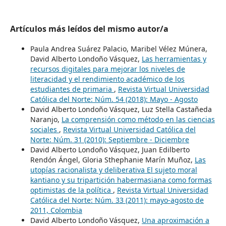
Artículos más leídos del mismo autor/a
Paula Andrea Suárez Palacio, Maribel Vélez Múnera,
David Alberto Londoño Vásquez,
Las herramientas y
recursos digitales para mejorar los niveles de
literacidad y el rendimiento académico de los
estudiantes de primaria
,
Revista Virtual Universidad
Católica del Norte: Núm. 54 (2018): Mayo - Agosto
David Alberto Londoño Vásquez, Luz Stella Castañeda
Naranjo,
La comprensión como método en las ciencias
sociales
,
Revista Virtual Universidad Católica del
Norte: Núm. 31 (2010): Septiembre - Diciembre
David Alberto Londoño Vásquez, Juan Edilberto
Rendón Ángel, Gloria Sthephanie Marín Muñoz,
Las
utopías racionalista y deliberativa El sujeto moral
kantiano y su tripartición habermasiana como formas
optimistas de la política
,
Revista Virtual Universidad
Católica del Norte: Núm. 33 (2011): mayo-agosto de
2011, Colombia
David Alberto Londoño Vásquez,
Una aproximación a