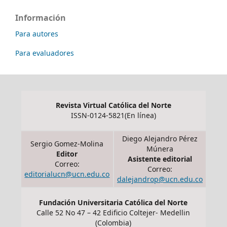
Información
Para autores
Para evaluadores
Revista Virtual Católica del Norte
ISSN-0124-5821(En línea)
Diego Alejandro Pérez
Sergio Gomez-Molina
Múnera
Editor
Asistente editorial
Correo:
Correo:
editorialucn@ucn.edu.co
dalejandrop@ucn.edu.co
Fundación Universitaria Católica del Norte
Calle 52 No 47 – 42 Edificio Coltejer- Medellin
(Colombia)