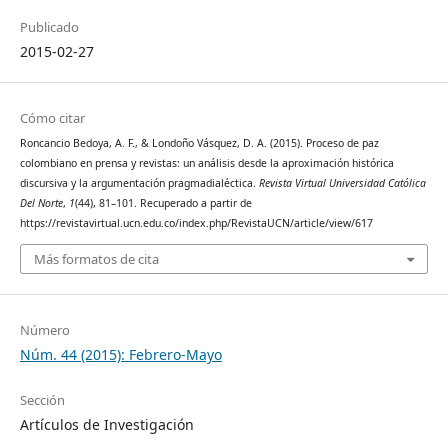
Publicado
2015-02-27
Cómo citar
Roncancio Bedoya, A. F., & Londoño Vásquez, D. A. (2015). Proceso de paz
colombiano en prensa y revistas: un análisis desde la aproximación histórica
discursiva y la argumentación pragmadialéctica.
Revista Virtual Universidad Católica
Del Norte
,
1
(44), 81–101. Recuperado a partir de
https://revistavirtual.ucn.edu.co/index.php/RevistaUCN/article/view/617
Más formatos de cita
Número
Núm. 44 (2015): Febrero-Mayo
Sección
Artículos de Investigación