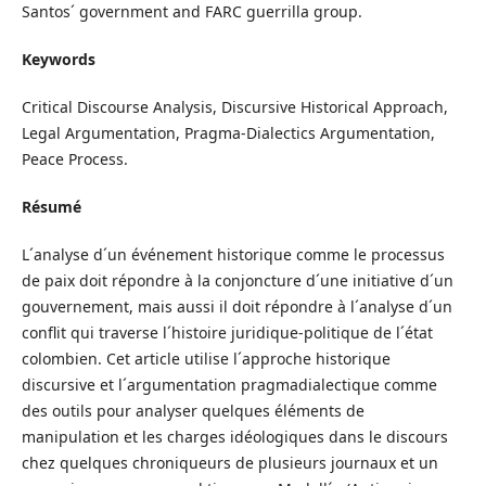
Santos´ government and FARC guerrilla group.
Keywords
Critical Discourse Analysis, Discursive Historical Approach,
Legal Argumentation, Pragma-Dialectics Argumentation,
Peace Process.
Résumé
L´analyse d´un événement historique comme le processus
de paix doit répondre à la conjoncture d´une initiative d´un
gouvernement, mais aussi il doit répondre à l´analyse d´un
conflit qui traverse l´histoire juridique-politique de l´état
colombien. Cet article utilise l´approche historique
discursive et l´argumentation pragmadialectique comme
des outils pour analyser quelques éléments de
manipulation et les charges idéologiques dans le discours
chez quelques chroniqueurs de plusieurs journaux et un