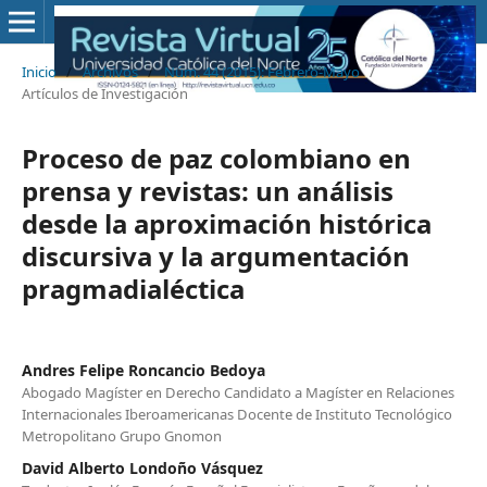
Inicio
/
Archivos
/
Núm. 44 (2015): Febrero-Mayo
/
Artículos de Investigación
Proceso de paz colombiano en
prensa y revistas: un análisis
desde la aproximación histórica
discursiva y la argumentación
pragmadialéctica
Andres Felipe Roncancio Bedoya
Abogado Magíster en Derecho Candidato a Magíster en Relaciones
Internacionales Iberoamericanas Docente de Instituto Tecnológico
Metropolitano Grupo Gnomon
David Alberto Londoño Vásquez