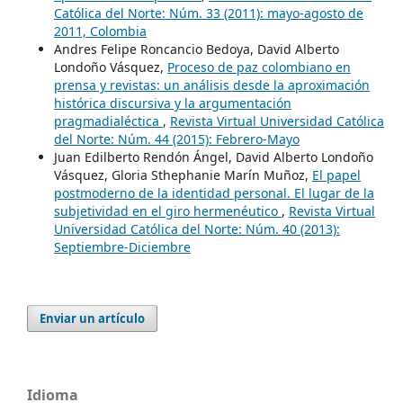
Católica del Norte: Núm. 33 (2011): mayo-agosto de
2011, Colombia
Andres Felipe Roncancio Bedoya, David Alberto
Londoño Vásquez,
Proceso de paz colombiano en
prensa y revistas: un análisis desde la aproximación
histórica discursiva y la argumentación
pragmadialéctica
,
Revista Virtual Universidad Católica
del Norte: Núm. 44 (2015): Febrero-Mayo
Juan Edilberto Rendón Ángel, David Alberto Londoño
Vásquez, Gloria Sthephanie Marín Muñoz,
El papel
postmoderno de la identidad personal. El lugar de la
subjetividad en el giro hermenéutico
,
Revista Virtual
Universidad Católica del Norte: Núm. 40 (2013):
Septiembre-Diciembre
Enviar un artículo
Idioma