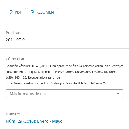
PDF
RESUMEN
Publicado
2011-07-01
Cómo citar
Londoño Vásquez, D. A. (2011). Una aproximación a la cortesía verbal en el cortejo:
situación en Antioquia (Colombia).
Revista Virtual Universidad Católica Del Norte
,
1
(29), 145–165. Recuperado a partir de
https://revistavirtual.ucn.edu.co/index.php/RevistaUCN/article/view/75
Más formatos de cita
Número
Núm. 29 (2010): Enero - Mayo