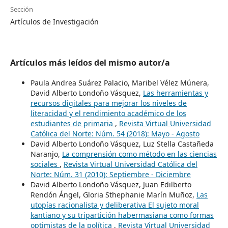
Sección
Artículos de Investigación
Artículos más leídos del mismo autor/a
Paula Andrea Suárez Palacio, Maribel Vélez Múnera,
David Alberto Londoño Vásquez,
Las herramientas y
recursos digitales para mejorar los niveles de
literacidad y el rendimiento académico de los
estudiantes de primaria
,
Revista Virtual Universidad
Católica del Norte: Núm. 54 (2018): Mayo - Agosto
David Alberto Londoño Vásquez, Luz Stella Castañeda
Naranjo,
La comprensión como método en las ciencias
sociales
,
Revista Virtual Universidad Católica del
Norte: Núm. 31 (2010): Septiembre - Diciembre
David Alberto Londoño Vásquez, Juan Edilberto
Rendón Ángel, Gloria Sthephanie Marín Muñoz,
Las
utopías racionalista y deliberativa El sujeto moral
kantiano y su tripartición habermasiana como formas
optimistas de la política
,
Revista Virtual Universidad