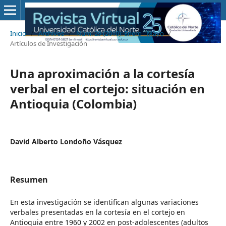
Inicio
/
Archivos
/
Núm. 29 (2010): Enero - Mayo
/
Artículos de Investigación
Una aproximación a la cortesía
verbal en el cortejo: situación en
Antioquia (Colombia)
David Alberto Londoño Vásquez
Resumen
En esta investigación se identifican algunas variaciones
verbales presentadas en la cortesía en el cortejo en
Antioquia entre 1960 y 2002 en post-adolescentes (adultos