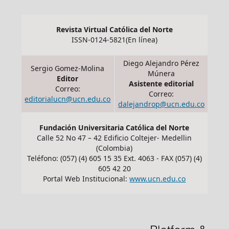
Revista Virtual Católica del Norte
ISSN-0124-5821(En línea)
Diego Alejandro Pérez
Sergio Gomez-Molina
Múnera
Editor
Asistente editorial
Correo:
Correo:
editorialucn@ucn.edu.co
dalejandrop@ucn.edu.co
Fundación Universitaria Católica del Norte
Calle 52 No 47 – 42 Edificio Coltejer- Medellin
(Colombia)
Teléfono: (057) (4) 605 15 35 Ext. 4063 - FAX (057) (4)
605 42 20
Portal Web Institucional:
www.ucn.edu.co