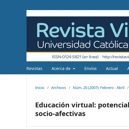
Revistas
Acerca de
Envíos
Actual
Inicio
/
Archivos
/
Núm. 20 (2007): Febrero - Abril
/
Educación virtual: potenci
socio-afectivas