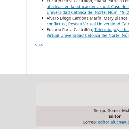
Eucario Parra Castrillón, Eliana Patricia 
afectivas en la educación virtual: Caso de 
Universidad Católica del Norte: Núm. 19 (
Álvaro Diego Cardona Marín, Mary Blanca 
conflictos
,
Revista Virtual Universidad Cat
Eucario Parra Castrillón,
Teletrabajo y e-l
Virtual Universidad Católica del Norte: Nú
>
>>
Sergio Gomez-Mol
Editor
Correo:
editorialucn@u