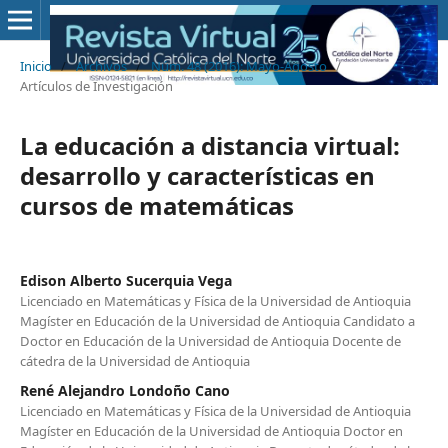
Inicio
/
Archivos
/
Núm. 48 (2016): Mayo-Agosto
/
Artículos de Investigación
La educación a distancia virtual:
desarrollo y características en
cursos de matemáticas
Edison Alberto Sucerquia Vega
Licenciado en Matemáticas y Física de la Universidad de Antioquia
Magíster en Educación de la Universidad de Antioquia Candidato a
Doctor en Educación de la Universidad de Antioquia Docente de
cátedra de la Universidad de Antioquia
René Alejandro Londoño Cano
Licenciado en Matemáticas y Física de la Universidad de Antioquia
Magíster en Educación de la Universidad de Antioquia Doctor en