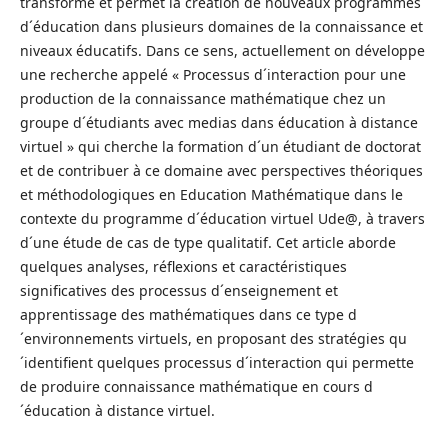
transforme et permet la création de nouveaux programmes
d´éducation dans plusieurs domaines de la connaissance et
niveaux éducatifs. Dans ce sens, actuellement on développe
une recherche appelé « Processus d´interaction pour une
production de la connaissance mathématique chez un
groupe d´étudiants avec medias dans éducation à distance
virtuel » qui cherche la formation d´un étudiant de doctorat
et de contribuer à ce domaine avec perspectives théoriques
et méthodologiques en Education Mathématique dans le
contexte du programme d´éducation virtuel Ude@, à travers
d´une étude de cas de type qualitatif. Cet article aborde
quelques analyses, réflexions et caractéristiques
significatives des processus d´enseignement et
apprentissage des mathématiques dans ce type d
´environnements virtuels, en proposant des stratégies qu
´identifient quelques processus d´interaction qui permette
de produire connaissance mathématique en cours d
´éducation à distance virtuel.