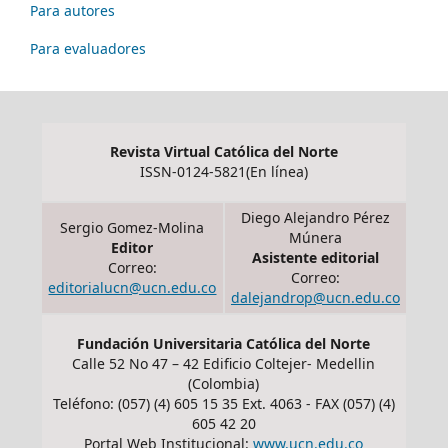
Para autores
Para evaluadores
Revista Virtual Católica del Norte
ISSN-0124-5821(En línea)
Diego Alejandro Pérez
Sergio Gomez-Molina
Múnera
Editor
Asistente editorial
Correo:
Correo:
editorialucn@ucn.edu.co
dalejandrop@ucn.edu.co
Fundación Universitaria Católica del Norte
Calle 52 No 47 – 42 Edificio Coltejer- Medellin
(Colombia)
Teléfono: (057) (4) 605 15 35 Ext. 4063 - FAX (057) (4)
605 42 20
Portal Web Institucional:
www.ucn.edu.co