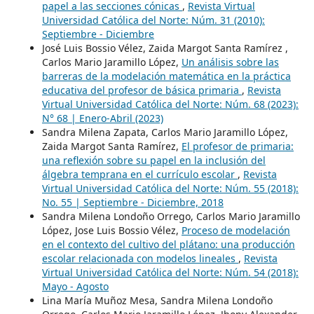
papel a las secciones cónicas
,
Revista Virtual
Universidad Católica del Norte: Núm. 31 (2010):
Septiembre - Diciembre
José Luis Bossio Vélez, Zaida Margot Santa Ramírez ,
Carlos Mario Jaramillo López,
Un análisis sobre las
barreras de la modelación matemática en la práctica
educativa del profesor de básica primaria
,
Revista
Virtual Universidad Católica del Norte: Núm. 68 (2023):
N° 68 | Enero-Abril (2023)
Sandra Milena Zapata, Carlos Mario Jaramillo López,
Zaida Margot Santa Ramírez,
El profesor de primaria:
una reflexión sobre su papel en la inclusión del
álgebra temprana en el currículo escolar
,
Revista
Virtual Universidad Católica del Norte: Núm. 55 (2018):
No. 55 | Septiembre - Diciembre, 2018
Sandra Milena Londoño Orrego, Carlos Mario Jaramillo
López, Jose Luis Bossio Vélez,
Proceso de modelación
en el contexto del cultivo del plátano: una producción
escolar relacionada con modelos lineales
,
Revista
Virtual Universidad Católica del Norte: Núm. 54 (2018):
Mayo - Agosto
Lina María Muñoz Mesa, Sandra Milena Londoño