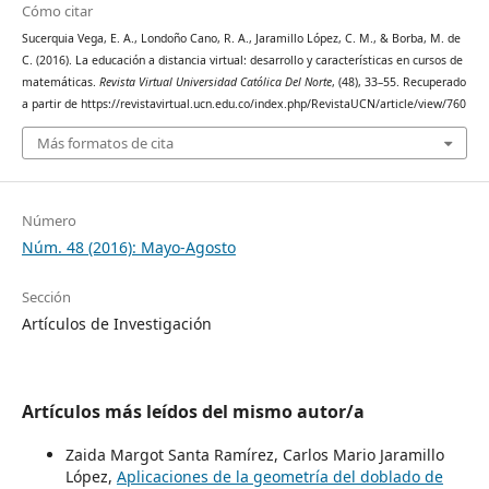
Cómo citar
Sucerquia Vega, E. A., Londoño Cano, R. A., Jaramillo López, C. M., & Borba, M. de
C. (2016). La educación a distancia virtual: desarrollo y características en cursos de
matemáticas.
Revista Virtual Universidad Católica Del Norte
, (48), 33–55. Recuperado
a partir de https://revistavirtual.ucn.edu.co/index.php/RevistaUCN/article/view/760
Más formatos de cita
Número
Núm. 48 (2016): Mayo-Agosto
Sección
Artículos de Investigación
Artículos más leídos del mismo autor/a
Zaida Margot Santa Ramírez, Carlos Mario Jaramillo
López,
Aplicaciones de la geometría del doblado de