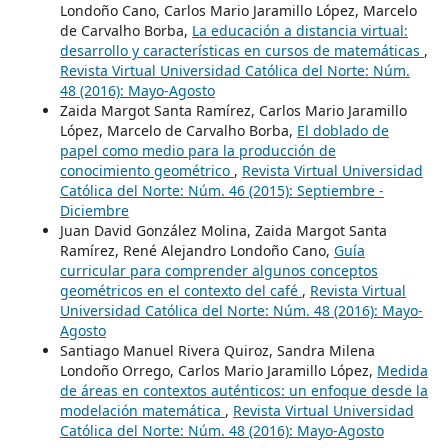
Londoño Cano, Carlos Mario Jaramillo López, Marcelo
de Carvalho Borba,
La educación a distancia virtual:
desarrollo y características en cursos de matemáticas
,
Revista Virtual Universidad Católica del Norte: Núm.
48 (2016): Mayo-Agosto
Zaida Margot Santa Ramírez, Carlos Mario Jaramillo
López, Marcelo de Carvalho Borba,
El doblado de
papel como medio para la producción de
conocimiento geométrico
,
Revista Virtual Universidad
Católica del Norte: Núm. 46 (2015): Septiembre -
Diciembre
Juan David González Molina, Zaida Margot Santa
Ramírez, René Alejandro Londoño Cano,
Guía
curricular para comprender algunos conceptos
geométricos en el contexto del café
,
Revista Virtual
Universidad Católica del Norte: Núm. 48 (2016): Mayo-
Agosto
Santiago Manuel Rivera Quiroz, Sandra Milena
Londoño Orrego, Carlos Mario Jaramillo López,
Medida
de áreas en contextos auténticos: un enfoque desde la
modelación matemática
,
Revista Virtual Universidad
Católica del Norte: Núm. 48 (2016): Mayo-Agosto