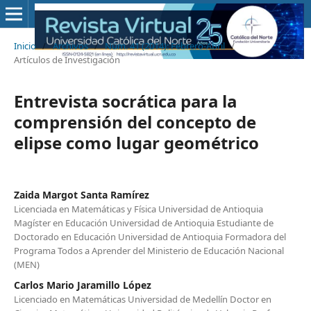
Inicio
/
Archivos
/
Núm. 41 (2014): Febrero-Abril
/
Artículos de Investigación
Entrevista socrática para la
comprensión del concepto de
elipse como lugar geométrico
Zaida Margot Santa Ramírez
Licenciada en Matemáticas y Física Universidad de Antioquia
Magíster en Educación Universidad de Antioquia Estudiante de
Doctorado en Educación Universidad de Antioquia Formadora del
Programa Todos a Aprender del Ministerio de Educación Nacional
(MEN)
Carlos Mario Jaramillo López
Licenciado en Matemáticas Universidad de Medellín Doctor en