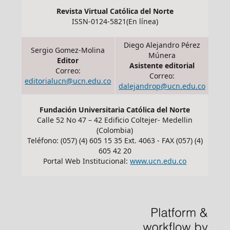
Revista Virtual Católica del Norte
ISSN-0124-5821(En línea)
Diego Alejandro Pérez
Sergio Gomez-Molina
Múnera
Editor
Asistente editorial
Correo:
Correo:
editorialucn@ucn.edu.co
dalejandrop@ucn.edu.co
Fundación Universitaria Católica del Norte
Calle 52 No 47 – 42 Edificio Coltejer- Medellin
(Colombia)
Teléfono: (057) (4) 605 15 35 Ext. 4063 - FAX (057) (4)
605 42 20
Portal Web Institucional:
www.ucn.edu.co