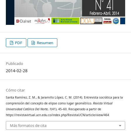
PDF
Resumen
Publicado
2014-02-28
Cómo citar
Santa Ramírez, Z. M., & Jaramillo López, C. M. (2014). Entrevista socrática para la
comprensión del concepto de elipse como lugar geométrico.
Revista Virtual
Universidad Católica Del Norte
,
1
(41), 45–60. Recuperado a partir de
https://revistavirtual.ucn.edu.co/index.php/RevistaUCN/article/view/464
Más formatos de cita